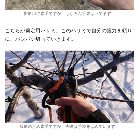
撮影用に素手ですが、もちろん手袋はいてます！
こちらが剪定用ハサミ。このハサミで自分の握力を頼り
に、バシバシ切っていきます。
撮影のため素手ですが、実際は手袋をはめています。