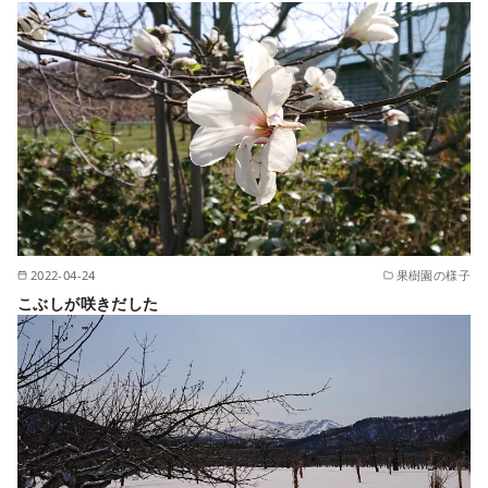
2022-04-24
果樹園の様子
こぶしが咲きだした