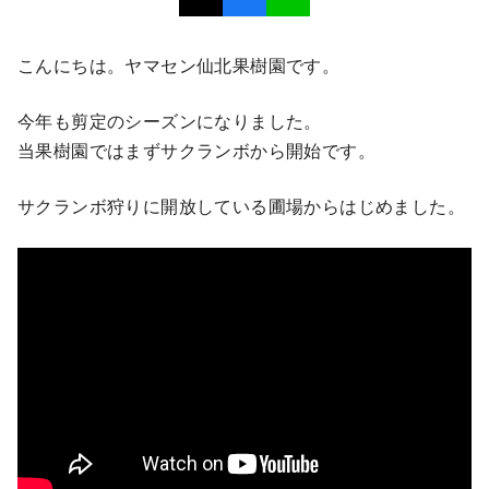
こんにちは。ヤマセン仙北果樹園です。
今年も剪定のシーズンになりました。
当果樹園ではまずサクランボから開始です。
サクランボ狩りに開放している圃場からはじめました。