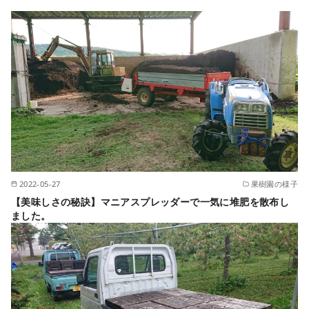
2022-05-27
果樹園の様子
【美味しさの秘訣】マニアスプレッダーで一気に堆肥を散布し
ました。