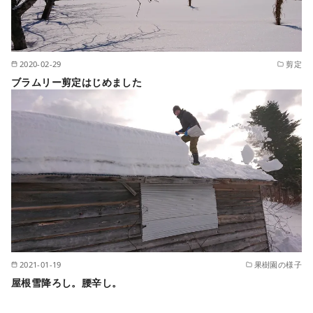
2020-02-29
剪定
ブラムリー剪定はじめました
2021-01-19
果樹園の様子
屋根雪降ろし。腰辛し。