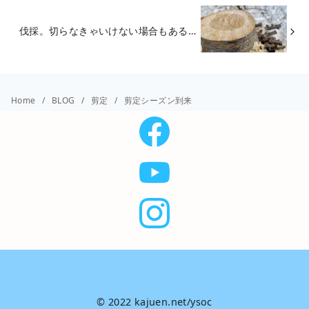
伐採。切らなきゃいけない場合もある…
Home
BLOG
剪定
剪定シーズン到来
© 2022 kajuen.net/ysoc