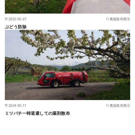
2022-05-27
農薬散布開示
ぶどう防除
2024-05-11
農薬散布開示
ミツバチ一時退避しての薬剤散布