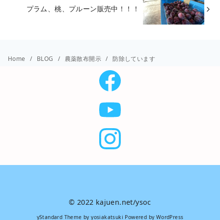
プラム、桃、プルーン販売中！！！
Home
BLOG
農薬散布開示
防除しています
© 2022 kajuen.net/ysoc
yStandard Theme
by
yosiakatsuki
Powered by
WordPress