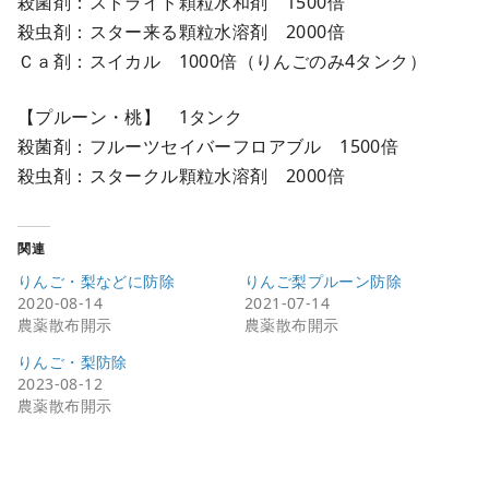
殺菌剤：ストライド顆粒水和剤 1500倍
殺虫剤：スター来る顆粒水溶剤 2000倍
Ｃａ剤：スイカル 1000倍（りんごのみ4タンク）
【プルーン・桃】 1タンク
殺菌剤：フルーツセイバーフロアブル 1500倍
殺虫剤：スタークル顆粒水溶剤 2000倍
関連
りんご・梨などに防除
りんご梨プルーン防除
2020-08-14
2021-07-14
農薬散布開示
農薬散布開示
りんご・梨防除
2023-08-12
農薬散布開示