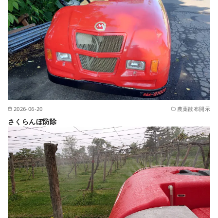
2026-06-20
農薬散布開示
さくらんぼ防除