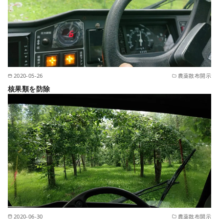
2020-05-26
農薬散布開示
核果類を防除
2020-06-30
農薬散布開示