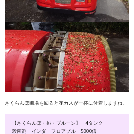
さくらんぼ圃場を回ると花カスが一杯に付着しますね。
【さくらんぼ・桃・プルーン】 4タンク
殺菌剤：インダーフロアブル 5000倍