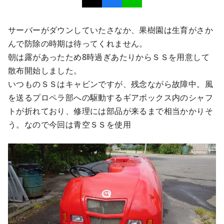
サーバーがダウンしていたさなか、果樹園は生育がさか
んで防除の時期は待ってくれません。
朝は露があったため8時過ぎあたりからＳＳを用意して
散布開始しました。
いつものＳＳはキャビンですが、残念ながら故障中。風
を送るプロペラ部への駆動するギアボックス内のシャフ
トが折れており、修理には部品が来るまで相当かかりそ
う。なので今回は青空ＳＳを使用