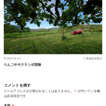
2025-05-27
農薬散布開示
りんごやサクランボ防除
コメントを残す
メールアドレスが公開されることはありません。
※
が付いている欄
は必須項目です
名前
※