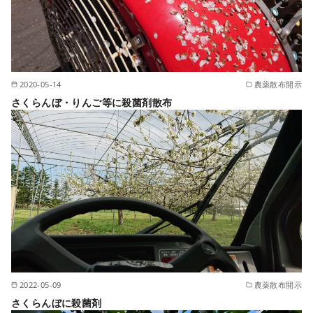
2020-05-14
農薬散布開示
さくらんぼ・りんご等に殺菌剤散布
2022-05-09
農薬散布開示
さくらんぼに殺菌剤