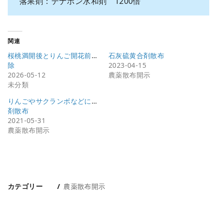
落果剤：デナポン水和剤 1200倍
関連
桜桃満開後とりんご開花前防
石灰硫黄合剤散布
除
2023-04-15
2026-05-12
農薬散布開示
未分類
りんごやサクランボなどに薬
剤散布
2021-05-31
農薬散布開示
カテゴリー
農薬散布開示