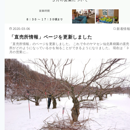
2020-03-06
新着情報
「直売所情報」ページを更新しました
「直売所情報」のページを更新しました。 これで今のヤマセン仙北果樹園の直売
所がどのようになっているかを知ることができるようになりました。 現在は「３
月の営業に…