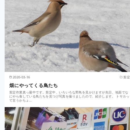
2020-03-16
剪定
畑にやってくる鳥たち
剪定作業真っ最中です。剪定中、いろいろな野鳥を見かけますが先日、地面でな
にやら食している鳥たちを見つけ写真を撮りましたので、紹介します。 トサカっ
て言うかちょ…