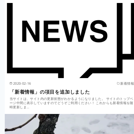
2020-02-16
新着情報
「新着情報」の項目を追加しました
当サイトは、サイト内の更新状態がわかるようになりました。 サイトのトップペ
ージ中間に表示していますのでどうぞご利用ください！ これからも新着情報を随
時更新しま…