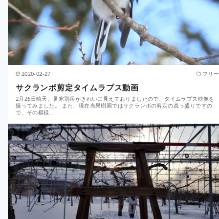
2020-02-27
フリー
サクランボ剪定タイムラプス動画
2月26日晴天。暑寒別岳がきれいに見えておりましたので、タイムラプス映像を
撮ってみました。 また、現在当果樹園ではサクランボの剪定の真っ盛りですの
で、その模様…