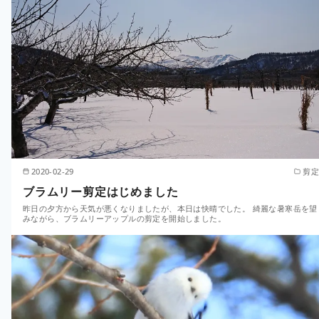
2020-02-29
剪定
ブラムリー剪定はじめました
昨日の夕方から天気が悪くなりましたが、本日は快晴でした。 綺麗な暑寒岳を望
みながら、ブラムリーアップルの剪定を開始しました。