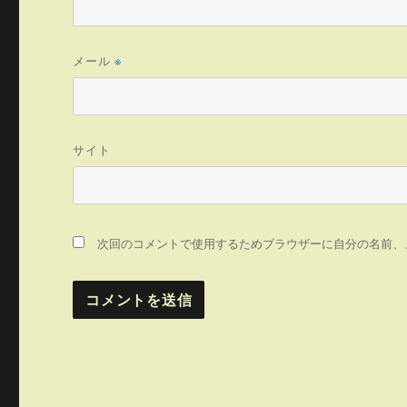
メール
※
サイト
次回のコメントで使用するためブラウザーに自分の名前、