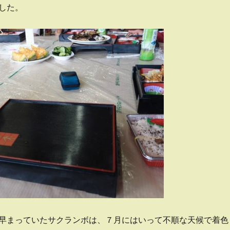
した。
早まっていたサクランボは、７月にはいって不順な天候で着色