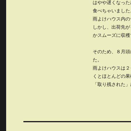
はやや遅くなった
食べちゃいました
雨よけハウス内の
しかし、出荷先が
かスムーズに収穫
そのため、８月頭
た。
雨よけハウスは２
くとほとんどの果
「取り残された」