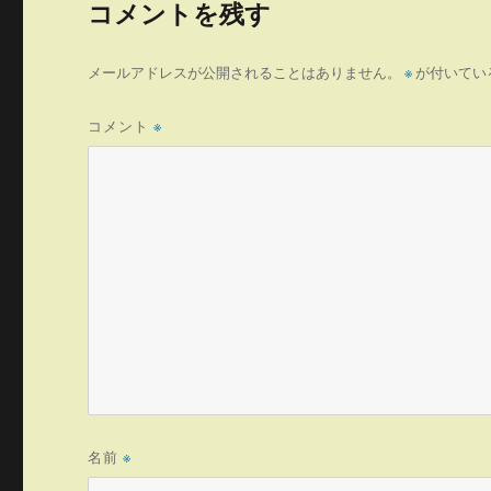
コメントを残す
メールアドレスが公開されることはありません。
※
が付いてい
コメント
※
名前
※