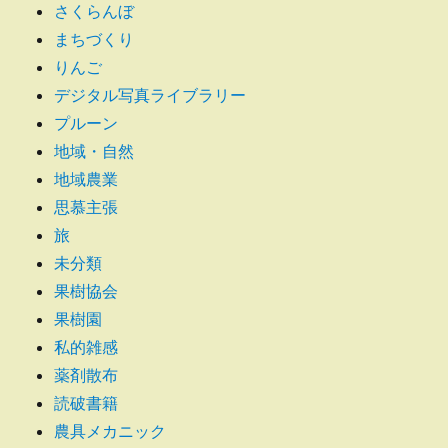
さくらんぼ
まちづくり
りんご
デジタル写真ライブラリー
プルーン
地域・自然
地域農業
思慕主張
旅
未分類
果樹協会
果樹園
私的雑感
薬剤散布
読破書籍
農具メカニック