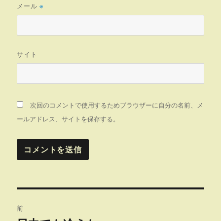
メール
※
サイト
次回のコメントで使用するためブラウザーに自分の名前、メ
ールアドレス、サイトを保存する。
投
前
稿