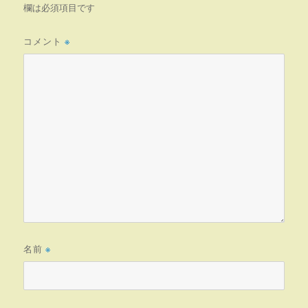
欄は必須項目です
コメント
※
名前
※