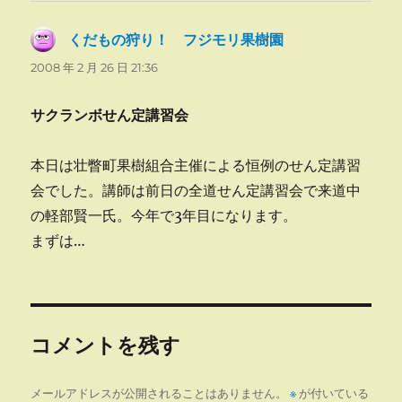
くだもの狩り！ フジモリ果樹園
よ
り:
2008 年 2 月 26 日 21:36
サクランボせん定講習会
本日は壮瞥町果樹組合主催による恒例のせん定講習
会でした。講師は前日の全道せん定講習会で来道中
の軽部賢一氏。今年で3年目になります。
まずは…
コメントを残す
メールアドレスが公開されることはありません。
※
が付いている