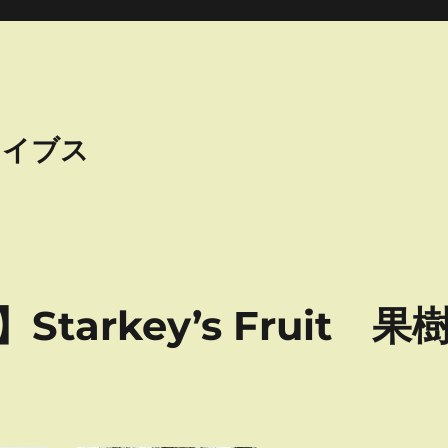
カイブス
arkey’s Fruit 果