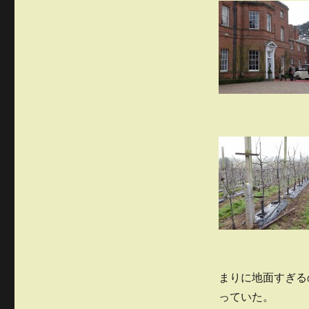
まりに地面すぎる
っていた。