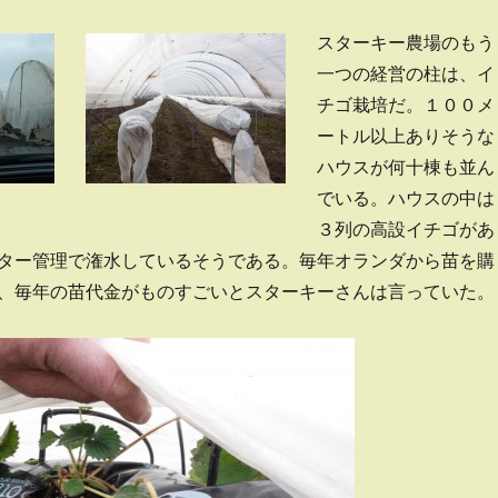
スターキー農場のもう
一つの経営の柱は、イ
チゴ栽培だ。１００メ
ートル以上ありそうな
ハウスが何十棟も並ん
でいる。ハウスの中は
３列の高設イチゴがあ
ター管理で潅水しているそうである。毎年オランダから苗を購
、毎年の苗代金がものすごいとスターキーさんは言っていた。