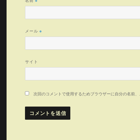
名前
※
メール
※
サイト
次回のコメントで使用するためブラウザーに自分の名前、