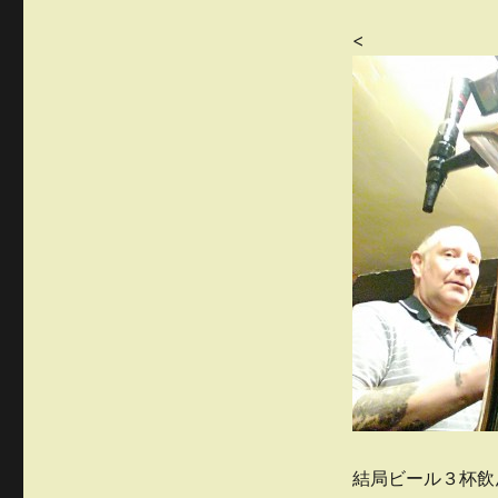
<
結局ビール３杯飲