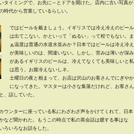
いタイミングで、お先に～とドアを開けた。店内に古い写真が
の時代から営業しているらしい。
ではビールを戴ましょう。イギリスでは冷え冷えのビール
は出てこない。かといって「ぬるい」って程でもない。ま
ぁ温度は普通の水道水並みか？日本ではビールは冷え冷え
が美味しいのは、間違いない。しかし、苦みは薄いが深み
があるイギリスのビールは、冷えてなくても美味しいと私
は思う。お腹冷えないしネ。
土曜日の夜と相まって、お店は沢山のお客さんでにぎやか
になってきた。マスターは小さな集落だけれど、お客さん
と、話していた。
カウンターに座っている私にわざわざ声をかけてくれて、日本
かなど聞かれた。もうこの時点で私の英会話は臆する事はな
いろいろなお話をした。