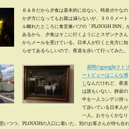
Ｂ＆Ｂだから夕食は基本的に出ない。時差ボケなの
か夕方になってもお腹は減らないが、３００メート
ル離れたところに食堂兼パブの「PLOUGH INN」
あるから、夕食はそこに行くようにとスザンナさん
からメールを受けている。日本人が行くと先方に知
らせてあるらしいので、夜道を歩いて行ってみた。
昼間のgoogleスト
ートビューはこんな感
じ
なんだけれど、夜道
は誰もいない。静寂の
中を一人コンデジ持っ
て歩いている日本人が
一人。おそらくかなり
思いつつ、PLOUGHの入口に着いた。別のお客さんが待ち合