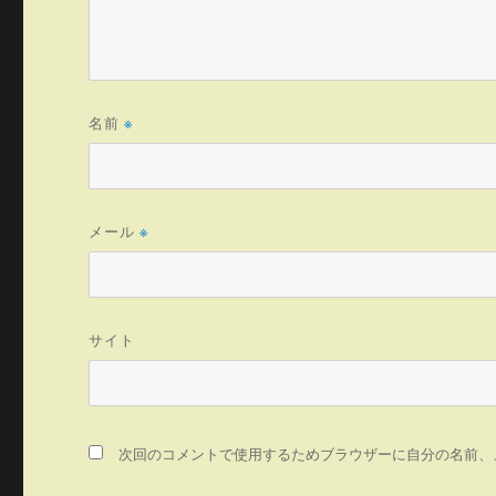
名前
※
メール
※
サイト
次回のコメントで使用するためブラウザーに自分の名前、