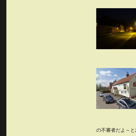
の不審者だよ～と