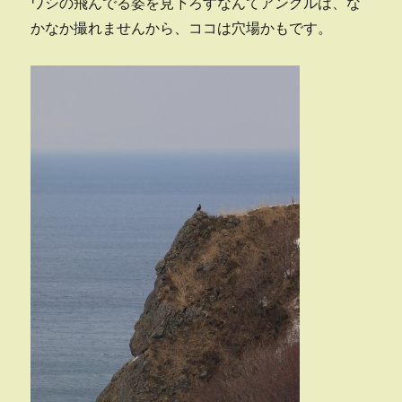
ワシの飛んでる姿を見下ろすなんてアングルは、な
会
かなか撮れませんから、ココは穴場かもです。
に