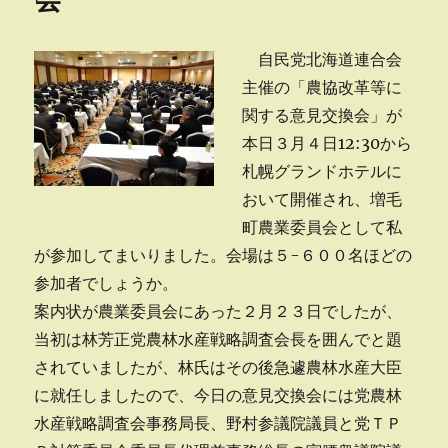
自民党北海道連合会
主催の「農協改革等に
関する意見交換会」が
本日３月４日12:30から
札幌グランドホテルに
おいて開催され、増毛
町農業委員会として私
が参加してまいりました。会場は５-６００名ほどの
参加者でしょうか。
案内状が農業委員会にあった２月２３日でしたが、
当初は林芳正党農林水産戦略調査会長を囲んでと題
されていましたが、林氏はその後急遽農林水産大臣
に就任しましたので、今日の意見交換会には党農林
水産戦略調査会事務局長、野村参議院議員と党ＴＰ