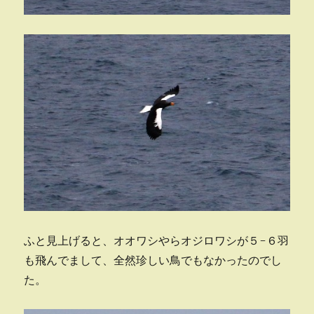
ふと見上げると、オオワシやらオジロワシが５-６羽
も飛んでまして、全然珍しい鳥でもなかったのでし
た。