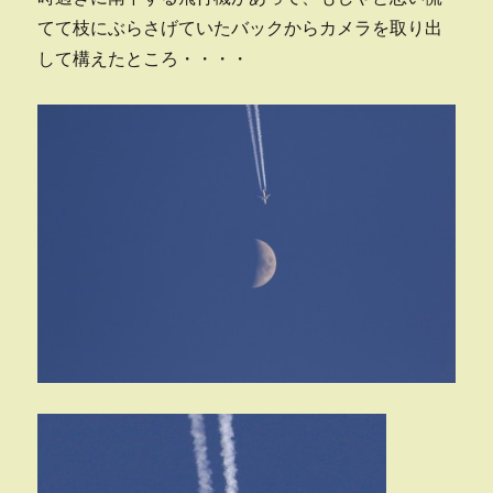
てて枝にぶらさげていたバックからカメラを取り出
して構えたところ・・・・