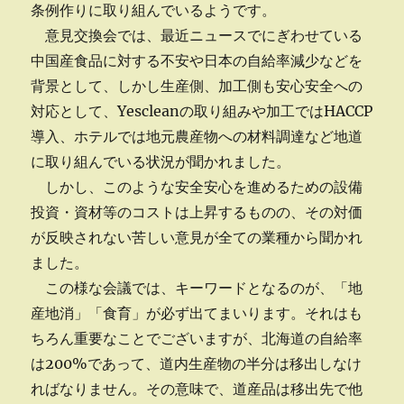
条例作りに取り組んでいるようです。
意見交換会では、最近ニュースでにぎわせている
中国産食品に対する不安や日本の自給率減少などを
背景として、しかし生産側、加工側も安心安全への
対応として、Yescleanの取り組みや加工ではHACCP
導入、ホテルでは地元農産物への材料調達など地道
に取り組んでいる状況が聞かれました。
しかし、このような安全安心を進めるための設備
投資・資材等のコストは上昇するものの、その対価
が反映されない苦しい意見が全ての業種から聞かれ
ました。
この様な会議では、キーワードとなるのが、「地
産地消」「食育」が必ず出てまいります。それはも
ちろん重要なことでございますが、北海道の自給率
は200%であって、道内生産物の半分は移出しなけ
ればなりません。その意味で、道産品は移出先で他