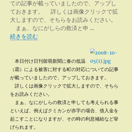
ての記事が載っていましたので、アップし
に
ておきます。 詳しくは画像クリックで拡
大しますので、そちらをお読みください。
まぁ、なにがしらの救済と申 …
“留萌新聞より” の
続きを読む
本日付け日刊留萌新聞に春の低温
（霜）による被害に対する町の対応についての記事
が載っていましたので、アップしておきます。
詳しくは画像クリックで拡大しますので、そちら
をお読みください。
まぁ、なにがしらの救済と申しても考えられる事
といえば、例えばクミカンが赤字の場合、借入金を
起こすことになりますが、その時の利息補給など挙
げられます。