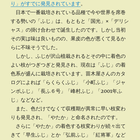
り」がすでに発見されています
。
日本で一番栽培されている品種で今や世界を席巻
する勢いの「ふじ」は、もともと「国光」×「デリシ
ャス」の掛け合わせで誕生したのです。しかし当初
その実は味は良いものの、果皮の色が悪くて見るか
らに不味そうでした。
しかし、ふじが沢山植栽されるとその中に着色の
よい枝がつぎつぎと発見され、現在は「ふじ」の着
色系が盛んに栽培されています。苗木屋さんのカタ
ログによれば「らくらくふじ」「小町ふじ」「ジャ
ンボふじ」「長ふ６号」「峰村ふじ」「2001年ふ
じ」などなど。
また、色だけでなくて収穫期が異常に早い枝変わ
りも発見され、「やたか」と命名されたのです。
さらに「やたか」の着色する枝変わりが続々出て
きて「早生ふじ」とか「弘前ふじ」「紅将軍」など