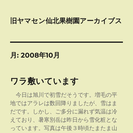
旧ヤマセン仙北果樹園アーカイブス
月:
2008年10月
ワラ敷いています
今日は旭川で初雪だそうです。増毛の平
地ではアラレは数回降りましたが、雪はま
だです。しかし、ご多分に漏れず気温は冷
えており、暑寒別岳は昨日から雪化粧とな
っています。写真は午後３時頃たまたま山