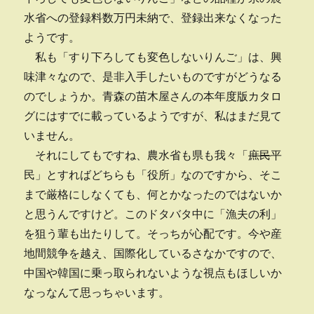
水省への登録料数万円未納で、登録出来なくなった
ようです。
私も「すり下ろしても変色しないりんご」は、興
味津々なので、是非入手したいものですがどうなる
のでしょうか。青森の苗木屋さんの本年度版カタロ
グにはすでに載っているようですが、私はまだ見て
いません。
それにしてもですね、農水省も県も我々「
庶民
平
民」とすればどちらも「役所」なのですから、そこ
まで厳格にしなくても、何とかなったのではないか
と思うんですけど。このドタバタ中に「漁夫の利」
を狙う輩も出たりして。そっちが心配です。今や産
地間競争を越え、国際化しているさなかですので、
中国や韓国に乗っ取られないような視点もほしいか
なっなんて思っちゃいます。