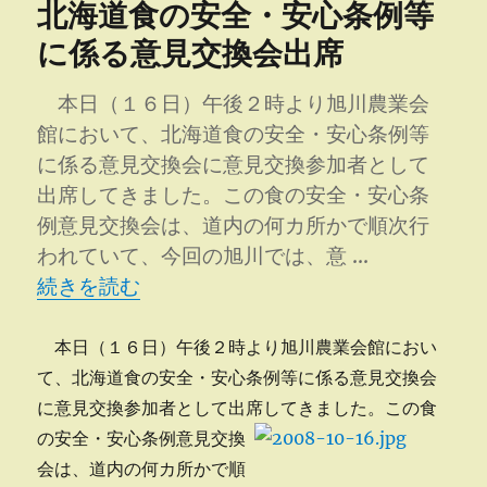
北海道食の安全・安心条例等
ー
ン
グ
に係る意見交換会出席
収
穫
本日（１６日）午後２時より旭川農業会
に
館において、北海道食の安全・安心条例等
に係る意見交換会に意見交換参加者として
出席してきました。この食の安全・安心条
例意見交換会は、道内の何カ所かで順次行
われていて、今回の旭川では、意 …
“北海道食の安全・安心条例等に係る意見交換会出
続きを読む
本日（１６日）午後２時より旭川農業会館におい
て、北海道食の安全・安心条例等に係る意見交換会
に意見交換参加者として出席してきました。
この食
の安全・安心条例意見交換
会は、道内の何カ所かで順