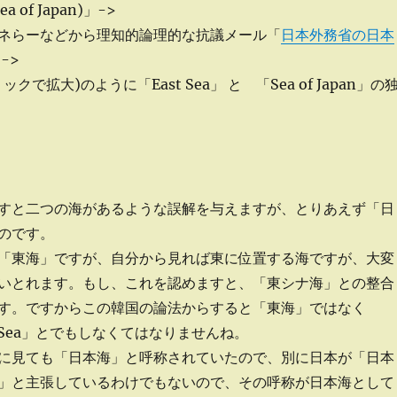
 of Japan)」->
などから理知的論理的な抗議メール「
日本外務省の日本
 ->
クで拡大)のように「East Sea」 と 「Sea of Japan」の
すと二つの海があるような誤解を与えますが、とりあえず「日
のです。
「東海」ですが、自分から見れば東に位置する海ですが、大変
いとれます。もし、これを認めますと、「東シナ海」との整合
す。ですからこの韓国の論法からすると「東海」ではなく
orea Sea」とでもしなくてはなりませんね。
に見ても「日本海」と呼称されていたので、別に日本が「日本
」と主張しているわけでもないので、その呼称が日本海として