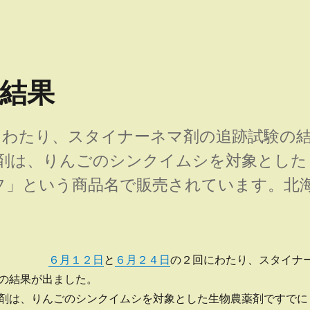
結果
わたり、スタイナーネマ剤の追跡試験の
剤は、りんごのシンクイムシを対象とした
フ」という商品名で販売されています。北
結果” の
６月１２日
と
６月２４日
の２回にわたり、スタイナ
の結果が出ました。
剤は、りんごのシンクイムシを対象とした生物農薬剤ですでに