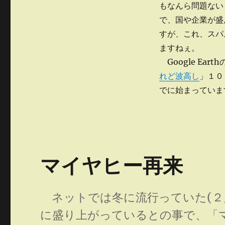
もなんら問題ない
で、国や企業が盛
すが、これ、スパ
ますねぇ。
Google Ea
れど波高し
」１０
でに始まっていま
マイヤヒー再来
ネットでは冬に流行っていた(２
に盛り上がっているとの事で、「