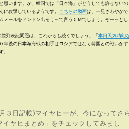
と思います。が、韓国では「日本海」がどうしても許せないの
んに攻撃しているようです。
こちらの動画
は、一見さわやかで
ムメールをドンドン出そうって言うＣＭでしょう。ぞーっとし
rthの並列表記問題は、これからも続くでしょう。「
本日天気晴朗
０年後の日本海海戦の相手はロシアではなく韓国との戦いがす
す。
月３日記載)マイヤヒーが、今になってさ
マイヤヒまとめ」をチェックしてみまし