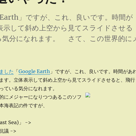
 Earth」ですが、これ、良いです。時間が
表示して斜め上空から見てスライドさせる
る気分になれます。 さて、この世界的に
？” の
ました
「
Google Earth
」ですが、これ、良いです。時間があ
ます。立体表示して斜め上空から見てスライドさせると、飛行
っている気分になれます。
的にメジャーになりつつあるこのソフ
本海表記の件ですが、
ast Sea)」 ->
議 ->