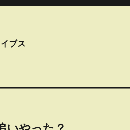
カイブス
を追いやった？