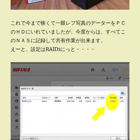
これで今まで狭くて一眼レフ写真のデーターをＰＣ
のＨＤにいれていましたが、今度からは、すべてこ
のＮＡＳに記録して共有作業が出来ます。
えーと、設定はRAID1にっと・・・・