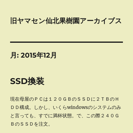
旧ヤマセン仙北果樹園アーカイブス
月:
2015年12月
SSD換装
現在母屋のＰＣは１２０ＧＢのＳＳＤに２ＴＢのＨ
ＤＤ構成。しかし、いくらwindowsのシステムのみ
と言っても、すでに満杯状態。で、この際２４０Ｇ
ＢのＳＳＤを注文。