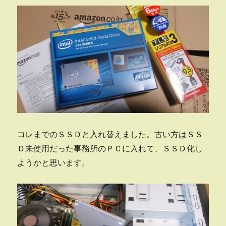
コレまでのＳＳＤと入れ替えました。古い方はＳＳ
Ｄ未使用だった事務所のＰＣに入れて、ＳＳＤ化し
ようかと思います。