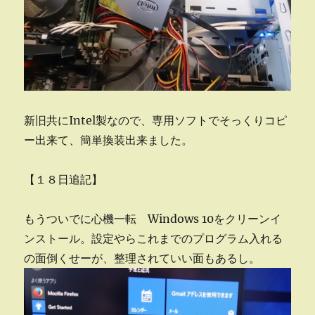
新旧共にIntel製なので、専用ソフトでそっくりコピ
ー出来て、簡単換装出来ました。
【１８日追記】
もうついでに心機一転 Windows 10をクリーンイ
ンストール。設定やらこれまでのプログラム入れる
の面倒くせーが、整理されていい面もあるし。