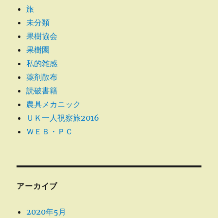
旅
未分類
果樹協会
果樹園
私的雑感
薬剤散布
読破書籍
農具メカニック
ＵＫ一人視察旅2016
ＷＥＢ・ＰＣ
アーカイブ
2020年5月