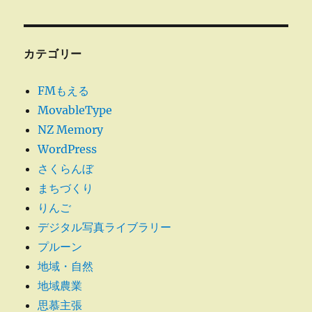
に
ペー
ジ
の
カテゴリー
ペ
FMもえる
ー
MovableType
NZ Memory
ジ
WordPress
送
さくらんぼ
まちづくり
り
りんご
デジタル写真ライブラリー
プルーン
地域・自然
地域農業
思慕主張