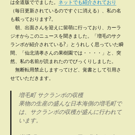
は全道版ででました。
ネットでも紹介されており
（毎日更新されているのですぐに消える）、私の名
も載っております?。
朝、出面さんを迎えに留萌に行っており、カーラ
ジオからこのニュースを聞きました。「増毛のサク
ランボが紹介されている?」とうれしく思っていた瞬
間、「仙北清孝さんの果樹園では・・・・」と、突
然、私の名前が読まれたのでびっくりしました。
無断転用禁止しますってけど、覚書として引用さ
せていただきます。
増毛町 サクランボの収穫
果物の生産の盛んな日本海側の増毛町で
は、サクランボの収穫が盛んに行われて
います。