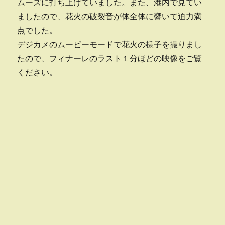
ムーズに打ち上げていました。また、港内で見てい
ましたので、花火の破裂音が体全体に響いて迫力満
点でした。
デジカメのムービーモードで花火の様子を撮りまし
たので、フィナーレのラスト１分ほどの映像をご覧
ください。