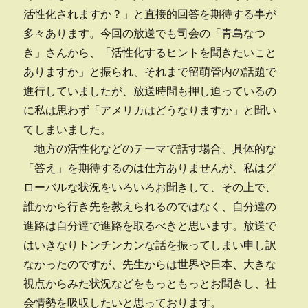
活性化されますか？」と直接的回答を期待する事が
多々あります。今回の放送でも司会の「青島なつ
き」さんから、「活性化するヒントを聞きたいこと
ありますか」と振られ、それまで留萌管内の話題で
進行していましたが、放送時間も押し迫っているの
に私は思わず「アメリカはどうなりますか」と聞い
てしまいました。
地方の活性化などのテーマで話す場合、具体的な
「答え」を期待するのは仕方ありませんが、私はグ
ローバルな状況をいろいろお聞きして、その上で、
誰かから行き先を教えられるのではなく、自分達の
進路は自分達で進路を取るべきと思います。放送で
はいきなりトンチンカンな話を振ってしまい申し訳
なかったのですが、先生からは世界や日本、大きな
視点からみた状況などをもっともっとお聞きし、社
会情勢を吸収したいと思っております。