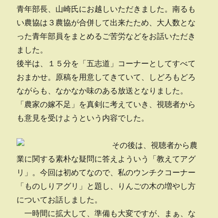
青年部長、山崎氏にお越しいただきました。南るも
い農協は３農協が合併して出来たため、大人数とな
った青年部員をまとめるご苦労などをお話いただき
ました。
後半は、１５分を「五志道」コーナーとしてすべて
おまかせ。原稿を用意してきていて、しどろもどろ
ながらも、なかなか味のある放送となりました。
「農家の嫁不足」を真剣に考えていき、視聴者から
も意見を受けようという内容でした。
その後は、視聴者から農
業に関する素朴な疑問に答えよういう「教えてアグ
リ」。今回は初めてなので、私のウンチクコーナー
「ものしりアグリ」と題し、りんごの木の増やし方
についてお話しました。
一時間に拡大して、準備も大変ですが、まぁ、な