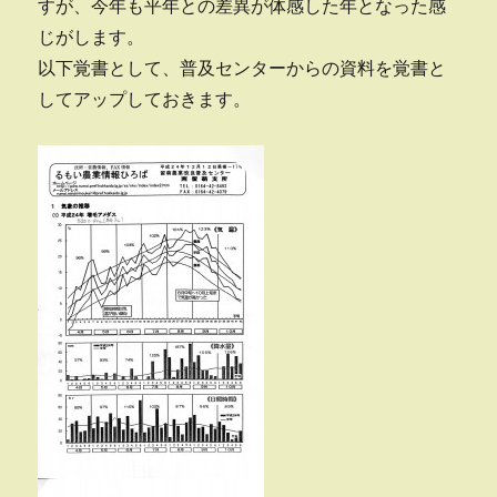
すが、今年も平年との差異が体感した年となった感
じがします。
以下覚書として、普及センターからの資料を覚書と
してアップしておきます。