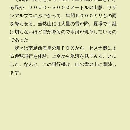
る風が、２０００～３０００メートルの山脈、サザ
ンアルプスにぶつかって、年間６０００ミリもの雨
を降らせる。当然山には大量の雪が降。夏場でも融
け切らないほど雪が降るので氷河が現存しているの
であった。
我々は南島西海岸の町ＦＯＸから、セスナ機によ
る遊覧飛行を体験。上空から氷河を見てみることに
した。なんと、この飛行機は、山の雪の上に着陸し
ます。