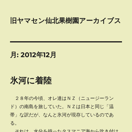
旧ヤマセン仙北果樹園アーカイブス
月:
2012年12月
氷河に着陸
２８年の今頃、オレ達はＮＺ（ニュージーラン
ド）の南島を旅していた。ＮＺは日本と同じ「温
帯」な訳だが、なんと氷河が現存しているのであ
る。
それは、水分を持ったタスマニア海から吹き付け