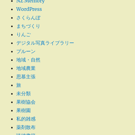
NZ Memory
に
WordPress
さくらんぼ
まちづくり
りんご
デジタル写真ライブラリー
プルーン
地域・自然
地域農業
思慕主張
旅
未分類
果樹協会
果樹園
私的雑感
薬剤散布