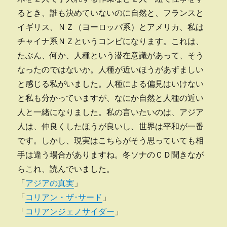
るとき、誰も決めていないのに自然と、フランスと
イギリス、ＮＺ（ヨーロッパ系）とアメリカ、私は
チャイナ系ＮＺというコンビになります。これは、
たぶん、何か、人種という潜在意識があって、そう
なったのではないか。人種が近いほうがあずましい
と感じる私がいました。人種による偏見はいけない
と私も分かっていますが、なにか自然と人種の近い
人と一緒になりました。私の言いたいのは、アジア
人は、仲良くしたほうが良いし、世界は平和が一番
です。しかし、現実はこちらがそう思っていても相
手は違う場合がありますね。冬ソナのＣＤ聞きなが
らこれ、読んでいました。
「
アジアの真実
」
「
コリアン・ザ･サード
」
「
コリアンジェノサイダー
」