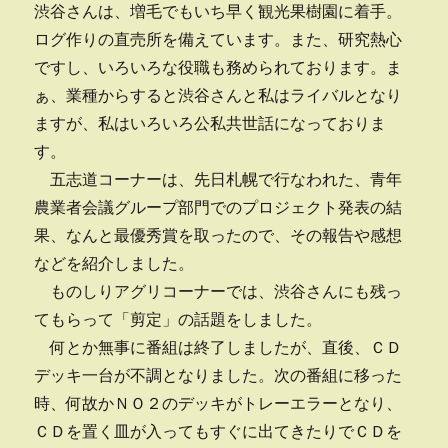
渋谷さんは、増毛でもいち早く観光果樹園に着手。
ログ作りの直売所を備えています。また、研究熱心
ですし、いろいろな役職も務められております。ま
ぁ、業種からすると渋谷さんと私はライバルとなり
ますが、私はいろいろ公私共世話になっておりま
す。
五志道コーナーは、先日札幌で行なわれた、青年
農業者会議グループ部門でのプロジェクト発表の結
果、なんと最優秀賞を取ったので、その報告や感想
などを紹介しました。
ものしりアグリコーナーでは、渋谷さんにも残っ
てもらって「剪定」の話題をしました。
何とか無事に番組は終了しましたが、直後、ＣＤ
デッキ一台が不調となりました。次の番組に移った
時、何故かＮＯ２のデッキがトレーエラーとなり、
ＣＤを置く皿が入ってもすぐに出てきたりでＣＤを