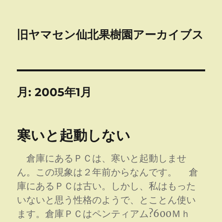
旧ヤマセン仙北果樹園アーカイブス
月:
2005年1月
寒いと起動しない
倉庫にあるＰＣは、寒いと起動しませ
ん。この現象は２年前からなんです。 倉
庫にあるＰＣは古い。しかし、私はもった
いないと思う性格のようで、とことん使い
ます。倉庫ＰＣはペンティアム?600Ｍｈ