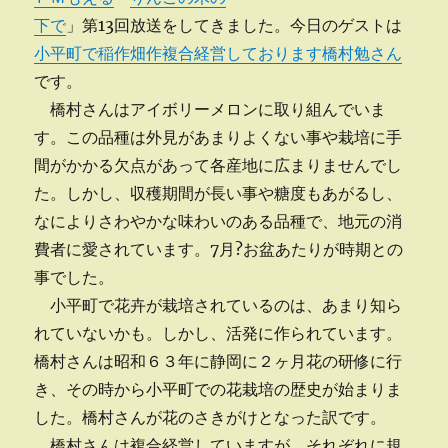
下で
」第13回放送をしてきました。今日のゲストは
小平町で稲作畑作複合経営しております橋村勉さん
です。
橋村さんはアイボリーメロンに取り組んでいま
す。この品種は外見があまりよくない事や栽培に手
間がかかる欠点があって各産地に広まりませんでし
た。しかし、収穫期間が長い事や糖度もあがるし、
なによりさわやかな味わいのある品種で、地元の消
費者に愛されています。7月?お盆あたりが時期との
事でした。
小平町で花卉が栽培されているのは、あまり知ら
れていないかも。しかし、活発に作られています。
橋村さんは昭和６３年に静岡に２ヶ月花の研修に行
き、その時から小平町での花栽培の歴史が始まりま
した。橋村さんが花のさきがけとなった訳です。
橋村さんは複合経営していますが、それぞれに規