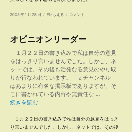
投
カ
第
2005 年 1 月 28 日
FMもえる
コメント
稿
テ
13
日:
ゴ
回
リ
放
オピニオンリーダー
ー
送
終
え
１月２２日の書き込みで私は自分の意見
る
をはっきり言いませんでした。しかし、ネ
に
ットでは、その後も活発なる意見のやり取
りが行なわれています。「２チャンネル」
はあまりに有名な掲示板でありますが、そ
こに書かれている内容や無責任な …
“オピニオンリーダー” の
続きを読む
１月２２日の書き込みで私は自分の意見をはっき
り言いませんでした。しかし、ネットでは、その後