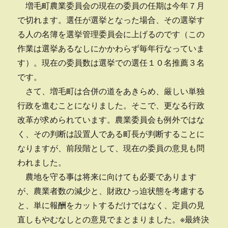
増毛町農業委員会の現在の委員の任期は今年７月
で切れます。選任が選挙となった場合、その選挙す
る人の名簿を選挙管理委員会に上げるのです（この
作業は選挙あるなしにかかわらず毎年行なっていま
す）。現在の委員数は選挙での選任１０名推薦３名
です。
さて、増毛町は合併の道をあきらめ、厳しい単独
行政を進むことになりました。そこで、更なる行政
改革が求められています。農業委員会も例外ではな
く、その判断は設置人である町長が判断することに
なりますが、前段階として、現在の委員の意見も問
われました。
農地を守る事は将来に向けても必要であります
が、農業者数の減少と、財政ひっ迫状態を考慮する
と、単に報酬をカットするだけではなく、定員の見
直しもやむなしとの意見でまとまりました。※最終決