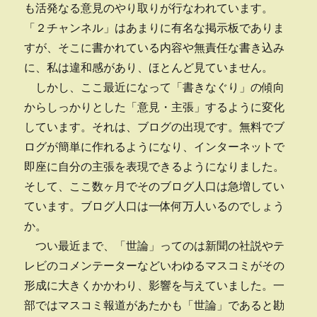
も活発なる意見のやり取りが行なわれています。
「２チャンネル」はあまりに有名な掲示板でありま
すが、そこに書かれている内容や無責任な書き込み
に、私は違和感があり、ほとんど見ていません。
しかし、ここ最近になって「書きなぐり」の傾向
からしっかりとした「意見・主張」するように変化
しています。それは、ブログの出現です。無料でブ
ログが簡単に作れるようになり、インターネットで
即座に自分の主張を表現できるようになりました。
そして、ここ数ヶ月でそのブログ人口は急増してい
ています。ブログ人口は一体何万人いるのでしょう
か。
つい最近まで、「世論」ってのは新聞の社説やテ
レビのコメンテーターなどいわゆるマスコミがその
形成に大きくかかわり、影響を与えていました。一
部ではマスコミ報道があたかも「世論」であると勘