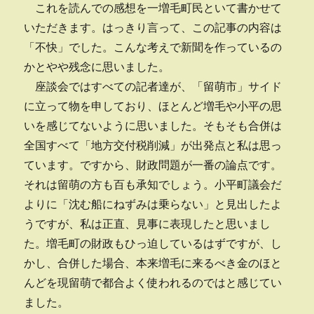
これを読んでの感想を一増毛町民といて書かせて
いただきます。はっきり言って、この記事の内容は
「不快」でした。こんな考えで新聞を作っているの
かとやや残念に思いました。
座談会ではすべての記者達が、「留萌市」サイド
に立って物を申しており、ほとんど増毛や小平の思
いを感じてないように思いました。そもそも合併は
全国すべて「地方交付税削減」が出発点と私は思っ
ています。ですから、財政問題が一番の論点です。
それは留萌の方も百も承知でしょう。小平町議会だ
よりに「沈む船にねずみは乗らない」と見出したよ
うですが、私は正直、見事に表現したと思いまし
た。増毛町の財政もひっ迫しているはずですが、し
かし、合併した場合、本来増毛に来るべき金のほと
んどを現留萌で都合よく使われるのではと感じてい
ました。