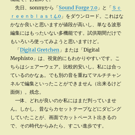
先日、sonnyから「
Sound Forge 7.0
」と「
Ｓｃ
ｒｅｅｎｂｌａｓｔ4.0
」をダウンロード。これはな
かなか良いと思いますが値段が高いし、単なる波形
編集にはもったいない多機能です。試供期間だけで
もいろいろ使ってみようと思いますけど。
「
Digital Gretchen
」または「Digital
Mephisto」は、視覚的にもわかりやすいです。こ
ちらはシェアーウェア。比較的安いし。私には合っ
ているのかなぁ。でも別の音を重ねてマルチチャン
ネルで編集といったことができません（出来るけど
面倒）。残念。
一体、どれが良いのか私にはまだ判っていませ
ん。しかし、昔ならカセットテープなどにダビング
していたことが、画面でカットペースト出きるの
で、その時代からみたら、すごい進歩です。