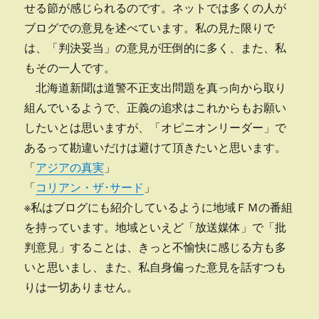
せる節が感じられるのです。ネットでは多くの人が
ブログでの意見を述べています。私の見た限りで
は、「判決妥当」の意見が圧倒的に多く、また、私
もその一人です。
北海道新聞は道警不正支出問題を真っ向から取り
組んでいるようで、正義の追求はこれからもお願い
したいとは思いますが、「オピニオンリーダー」で
あるって勘違いだけは避けて頂きたいと思います。
「
アジアの真実
」
「
コリアン・ザ･サード
」
※私はブログにも紹介しているように地域ＦＭの番組
を持っています。地域といえど「放送媒体」で「批
判意見」することは、きっと不愉快に感じる方も多
いと思いまし、また、私自身偏った意見を話すつも
りは一切ありません。