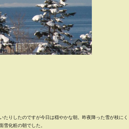
いたりしたのですが今日は穏やかな朝。昨夜降った雪が枝にく
面雪化粧の朝でした。