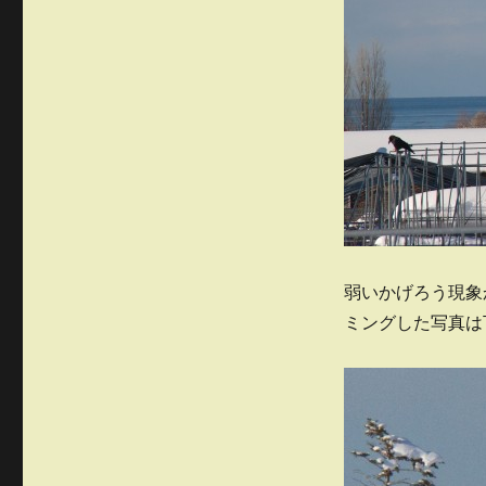
た
に
弱いかげろう現象
ミングした写真は