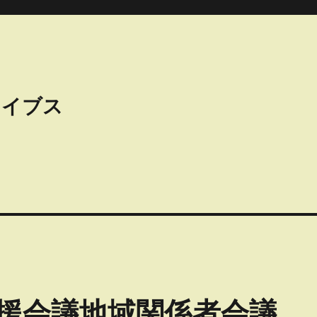
カイブス
援会議地域関係者会議