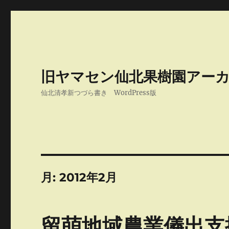
旧ヤマセン仙北果樹園アー
仙北清孝新つづら書き WordPress版
月:
2012年2月
留萌地域農業儀出支