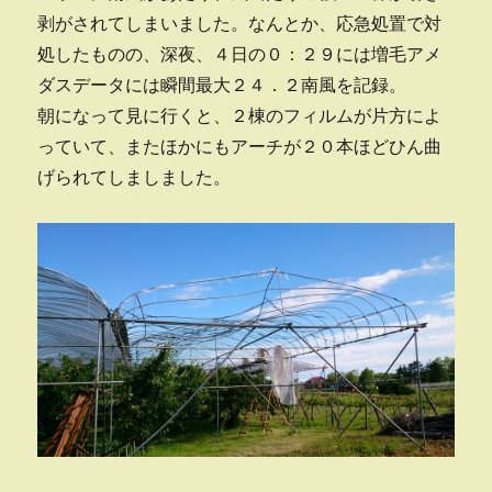
剥がされてしまいました。なんとか、応急処置で対
処したものの、深夜、４日の０：２９には増毛アメ
ダスデータには瞬間最大２４．２南風を記録。
朝になって見に行くと、２棟のフィルムが片方によ
っていて、またほかにもアーチが２０本ほどひん曲
げられてしましました。