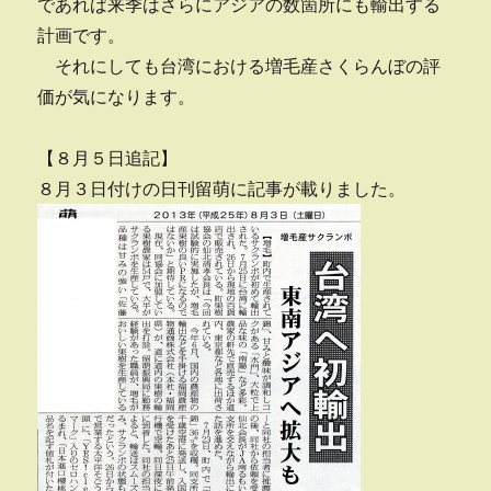
であれば来季はさらにアジアの数箇所にも輸出する
計画です。
それにしても台湾における増毛産さくらんぼの評
価が気になります。
【８月５日追記】
８月３日付けの日刊留萌に記事が載りました。