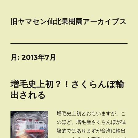
旧ヤマセン仙北果樹園アーカイブス
月:
2013年7月
増毛史上初？！さくらんぼ輸
出される
増毛史上初とおもいますが、こ
のほど、増毛産さくらんぼが試
験的ではありますが台湾に輸出