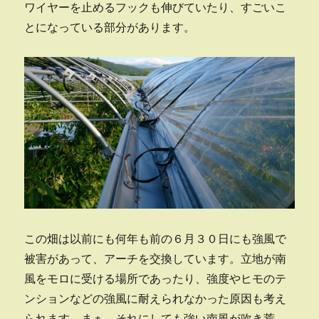
ワイヤーを止めるフックも伸びていたり、すごいこ
とになっている部分があります。
この畑は以前にも何年も前の６月３０日にも強風で
被害があって、アーチを交換しています。立地が南
風をモロに受ける場所であったり、強度やヒモのテ
ンションなどの強風に耐えられなかった原因も考え
られます。まぁ、それにしても強い南風が吹き荒