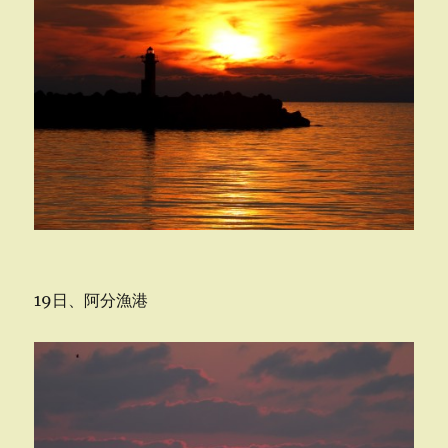
に
19日、阿分漁港