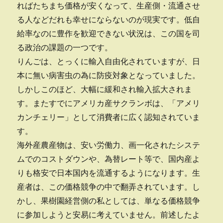
ればたちまち価格が安くなって、生産側・流通させ
る人などだれも幸せにならないのが現実です。低自
給率なのに豊作を歓迎できない状況は、この国を司
る政治の課題の一つです。
りんごは、とっくに輸入自由化されていますが、日
本に無い病害虫の為に防疫対象となっていました。
しかしこのほど、大幅に緩和され輸入拡大されま
す。またすでにアメリカ産サクランボは、「アメリ
カンチェリー」として消費者に広く認知されていま
す。
海外産農産物は、安い労働力、画一化されたシステ
ムでのコストダウンや、為替レート等で、国内産よ
りも格安で日本国内を流通するようになります。生
産者は、この価格競争の中で翻弄されています。し
かし、果樹園経営側の私としては、単なる価格競争
に参加しようと安易に考えていません。前述したよ