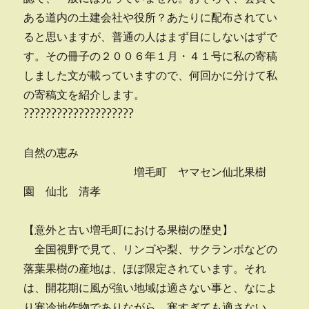
ある道内の土建会社や役所？あたりに配布されてい
ると思いますが、普通の人はまず目にしないはずで
す。その冊子の２００６年１月・４１号に私の寄稿
しました文が載っていますので、何回かに分けて私
の寄稿文を紹介します。
????????????????????
自然の恵み
増毛町 ヤマセン仙北果樹
園 仙北 清孝
【意外と古い増毛町における果樹の歴史】
全国視野で見て、リンゴや梨、サクランボなどの
落葉果樹の産地は、ほぼ限定されています。それ
は、開花期に風が強い地域は適さない事と、なによ
り寒冷地作物でありながら、寒すぎても適さない、