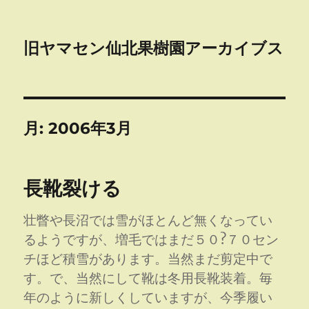
旧ヤマセン仙北果樹園アーカイブス
月:
2006年3月
長靴裂ける
壮瞥や長沼では雪がほとんど無くなってい
るようですが、増毛ではまだ５０?７０セン
チほど積雪があります。当然まだ剪定中で
す。で、当然にして靴は冬用長靴装着。毎
年のように新しくしていますが、今季履い