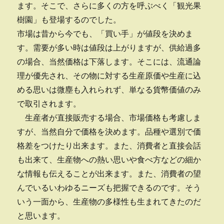
ます。そこで、さらに多くの方を呼ぶべく「観光果
樹園」も登場するのでした。
市場は昔から今でも、「買い手」が値段を決めま
す。需要が多い時は値段は上がりますが、供給過多
の場合、当然価格は下落します。そこには、流通論
理が優先され、その物に対する生産原価や生産に込
める思いは微塵も入れられず、単なる貨幣価値のみ
で取引されます。
生産者が直接販売する場合、市場価格も考慮しま
すが、当然自分で価格を決めます。品種や選別で価
格差をつけたり出来ます。また、消費者と直接会話
も出来て、生産物への熱い思いや食べ方などの細か
な情報も伝えることが出来ます。また、消費者の望
んでいるいわゆるニーズも把握できるのです。そう
いう一面から、生産物の多様性も生まれてきたのだ
と思います。