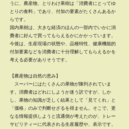
うに、農産物、とりわけ果樹は「消費者にとってゆ
とりの食料」であり、付加の要素がたくさんあるか
らです。
国内果樹は、大きな経済のほんの一部内でいかに消
費者に好んで買ってもらえるかにかかっています。
今後は、生産現場の状態や、品種特性、健康機能的
付加要素などを消費者に十分理解してもらえるかを
考える必要がありそうです。
【農産物は自然の恵み】
スーパーにはたくさんの果物が陳列されていま
す。消費者はどれにしようか迷う訳ですが、しか
し、果物の知識が乏しく結果として「見てくれ」と
「価格」のみで判断せざるを得ません。そこで、更
なる情報提供しようと流通側が考えたのが、トレー
サビリティーに代表される生産履歴や、表示です。