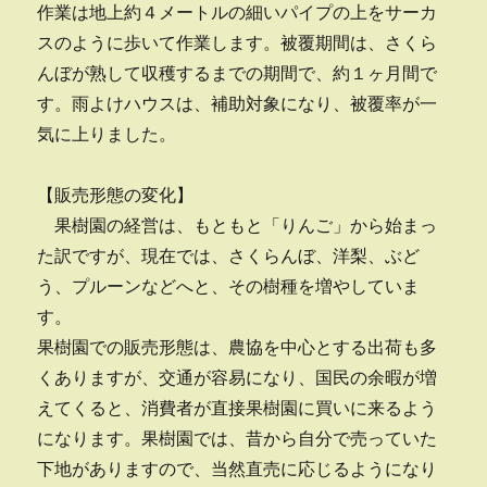
作業は地上約４メートルの細いパイプの上をサーカ
スのように歩いて作業します。被覆期間は、さくら
んぼが熟して収穫するまでの期間で、約１ヶ月間で
す。雨よけハウスは、補助対象になり、被覆率が一
気に上りました。
【販売形態の変化】
果樹園の経営は、もともと「りんご」から始まっ
た訳ですが、現在では、さくらんぼ、洋梨、ぶど
う、プルーンなどへと、その樹種を増やしていま
す。
果樹園での販売形態は、農協を中心とする出荷も多
くありますが、交通が容易になり、国民の余暇が増
えてくると、消費者が直接果樹園に買いに来るよう
になります。果樹園では、昔から自分で売っていた
下地がありますので、当然直売に応じるようになり