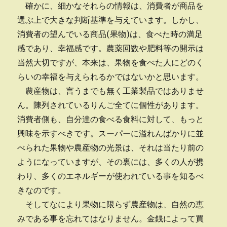
確かに、細かなそれらの情報は、消費者が商品を
選ぶ上で大きな判断基準を与えています。しかし、
消費者の望んでいる商品(果物)は、食べた時の満足
感であり、幸福感です。農薬回数や肥料等の開示は
当然大切ですが、本来は、果物を食べた人にどのく
らいの幸福を与えられるかではないかと思います。
農産物は、言うまでも無く工業製品ではありませ
ん。陳列されているりんご全てに個性があります。
消費者側も、自分達の食べる食料に対して、もっと
興味を示すべきです。スーパーに溢れんばかりに並
べられた果物や農産物の光景は、それは当たり前の
ようになっていますが、その裏には、多くの人が携
わり、多くのエネルギーが使われている事を知るべ
きなのです。
そしてなにより果物に限らず農産物は、自然の恵
みである事を忘れてはなりません。金銭によって買