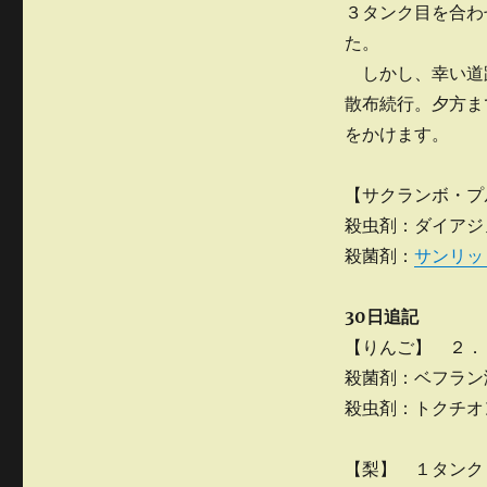
３タンク目を合わ
た。
しかし、幸い道
散布続行。夕方ま
をかけます。
【サクランボ・プ
殺虫剤：ダイアジ
殺菌剤：
サンリ
30日追記
【りんご】 ２．
殺菌剤：ベフラン
殺虫剤：トクチオ
【梨】 １タンク