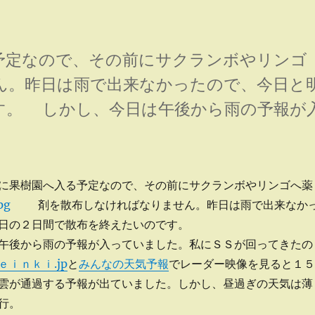
定なので、その前にサクランボやリンゴ
ん。昨日は雨で出来なかったので、今日と
す。 しかし、今日は午後から雨の予報が
に果樹園へ入る予定なので、その前にサクランボやリンゴへ薬
剤を散布しなければなりません。
昨日は雨で出来なか
日の２日間で散布を終えたいのです。
午後から雨の予報が入っていました。私にＳＳが回ってきたの
ｅｉｎｋｉ.jp
と
みんなの天気予報
でレーダー映像を見ると１５
雲が通過する予報が出ていました。しかし、昼過ぎの天気は薄
行。