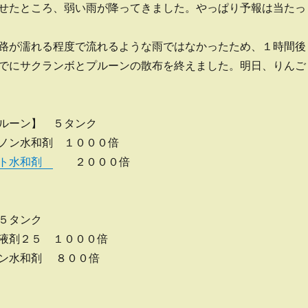
せたところ、弱い雨が降ってきました。やっぱり予報は当たっ
路が濡れる程度で流れるような雨ではなかったため、１時間後
でにサクランボとプルーンの散布を終えました。明日、りんご
ルーン】 ５タンク
ノン水和剤 １０００倍
ット水和剤
２０００倍
５タンク
液剤２５ １０００倍
ン水和剤 ８００倍