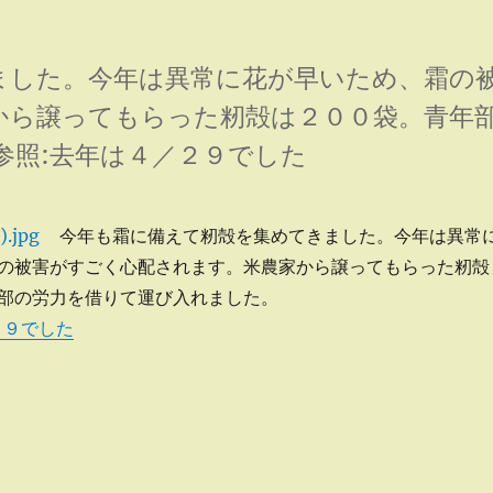
ました。今年は異常に花が早いため、霜の
から譲ってもらった籾殻は２００袋。青年
参照:去年は４／２９でした
今年も霜に備えて籾殻を集めてきました。
今年は異常
の被害がすごく心配されます。米農家から譲ってもらった籾殻
部の労力を借りて運び入れました。
２９でした