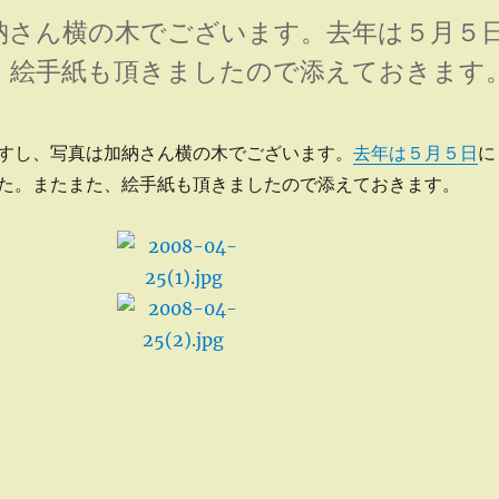
納さん横の木でございます。去年は５月５
、絵手紙も頂きましたので添えておきます
すし、写真は加納さん横の木でございます。
去年は５月５日
に
た。またまた、絵手紙も頂きましたので添えておきます。