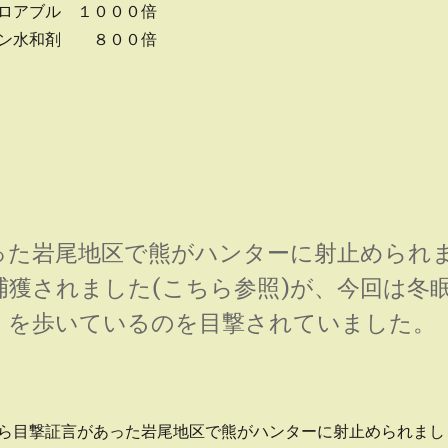
ロアブル １０００倍
オン水和剤 ８００倍
た岩尾地区で熊がハンターに射止められ
獲されました(こちら参照)が、今回は冬
くを歩いているのを目撃されていました。
ら目撃証言があった岩尾地区で熊がハンターに射止められまし