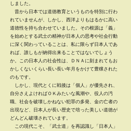
しました。
昔から日本では道徳教育というものを特別に行わ
れていませんが、しかし、西洋よりもはるかに高い
道徳性を持ち合わせていました。その根源は「義」
を始めとする武士の精神が日本人の思考や社会行動
に深く関わっていることは、私に限らず日本人であ
れば、誰しもが納得出来ることではないでしょう
か。この日本人の社会性は、ＤＮＡに刻まれてもお
かしくないくらい長い長い年月をかけて豊穣された
のもです。
しかし、現代とくに戦後は「個人」が優先され、
自分さえよければＯＫみたいな風潮や、役人の汚
職、社会を破壊しかねない犯罪の多発、金の亡者の
出現など、日本人が長い歴史で培った美しい道徳が
どんどん破壊されています。
この現代こそ、「武士道」を再認識し「日本人」