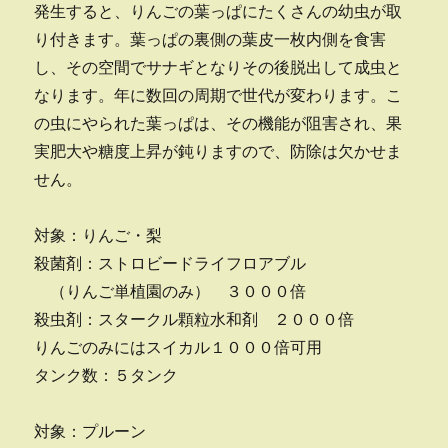
発生すると、りんごの葉っぱにたくさんの幼虫が取
り付きます。葉っぱの裏側の葉皮一枚内側を食害
し、その空間でサナギとなりその後脱出して成虫と
なります。年に数回の周期で世代が変わります。こ
の虫にやられた葉っぱは、その機能が阻害され、果
実肥大や糖度上昇が鈍りますので、防除は欠かせま
せん。
対象：りんご・梨
殺菌剤：ストロビードライフロアブル
（りんご単植園のみ） ３０００倍
殺虫剤：スタークル顆粒水和剤 ２０００倍
りんごのみにはスイカル１０００倍可用
タンク数：５タンク
対象：プルーン