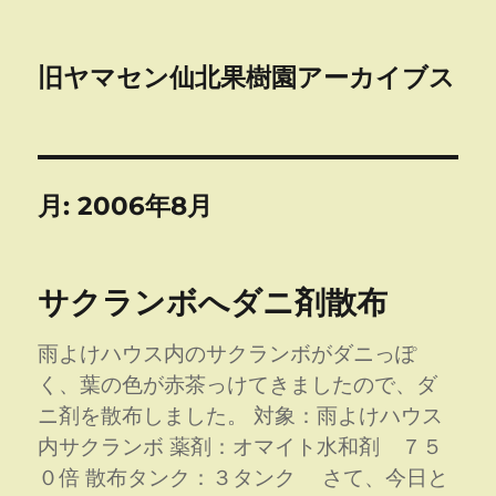
旧ヤマセン仙北果樹園アーカイブス
月:
2006年8月
サクランボへダニ剤散布
雨よけハウス内のサクランボがダニっぽ
く、葉の色が赤茶っけてきましたので、ダ
ニ剤を散布しました。 対象：雨よけハウス
内サクランボ 薬剤：オマイト水和剤 ７５
０倍 散布タンク：３タンク さて、今日と