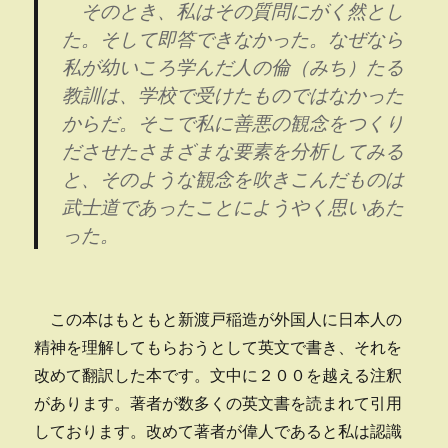
そのとき、私はその質問にがく然とし
た。そして即答できなかった。なぜなら
私が幼いころ学んだ人の倫（みち）たる
教訓は、学校で受けたものではなかった
からだ。そこで私に善悪の観念をつくり
ださせたさまざまな要素を分析してみる
と、そのような観念を吹きこんだものは
武士道であったことにようやく思いあた
った。
この本はもともと新渡戸稲造が外国人に日本人の
精神を理解してもらおうとして英文で書き、それを
改めて翻訳した本です。文中に２００を越える注釈
があります。著者が数多くの英文書を読まれて引用
しております。改めて著者が偉人であると私は認識