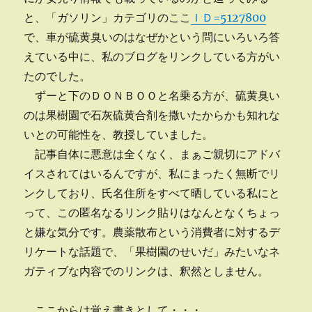
と、「ガソリン」カテゴリのここ
ＩＤ=5127800
で、車が硫黄臭いのはなぜかという問にいろいろ答
えている中に、私のブログをリンクしている方がい
たのでした。
ずーと下のＤＯＮＢＯＯと名乗る方が、硫黄臭い
のは果樹園で石灰硫黄合剤を撒いたからかも知れな
いとの可能性を、教授していました。
記事自体に悪意は全くなく、まぁご親切にアドバ
イスされてはいるんですが、私にまったく無断でリ
ンクしており、氏名住所をすべて晒している私にと
って、この匿名なるリンク貼りはなんとなくちょっ
と嫌な気分です。農薬散布という消費者に対するデ
リケートな話題で、「果樹園のせいだ」みたいなネ
ガティブな内容でのリンクは、釈然としません。
ここからは覚え書きとして・・・