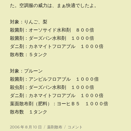
た。空調服の威力は、まぁ快適でしたよ。
対象：りんご、梨
殺菌剤：オーソサイド水和剤 ８００倍
殺菌剤：ダーズバン水和剤 １０００倍
ダニ剤：カネマイトフロアブル １０００倍
散布数：５タンク
対象：プルーン
殺菌剤：アンビルフロアブル １０００倍
殺虫剤：ダーズバン水和剤 １０００倍
ダニ剤：カネマイトフロアブル １０００倍
葉面散布剤（肥料）：ヨーヒＢ５ １０００倍
散布数 １タンク
投
カ
り
2006 年 8 月 10 日
薬剤散布
コメント