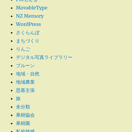
MovableType
NZ Memory
WordPress
さくらんぼ
まちづくり
りんご
デジタル写真ライブラリー
プルーン
地域・自然
地域農業
思慕主張
旅
未分類
果樹協会
果樹園
私的雑感