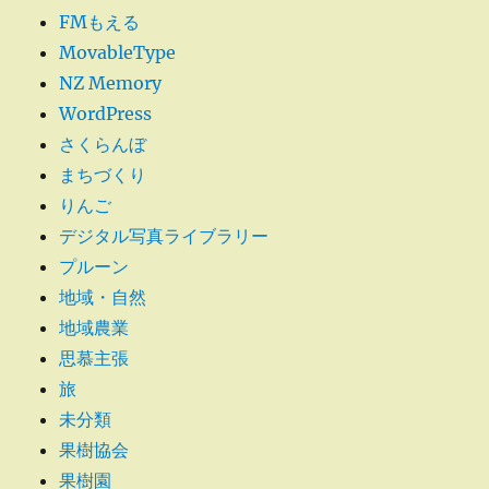
FMもえる
MovableType
NZ Memory
WordPress
さくらんぼ
まちづくり
りんご
デジタル写真ライブラリー
プルーン
地域・自然
地域農業
思慕主張
旅
未分類
果樹協会
果樹園