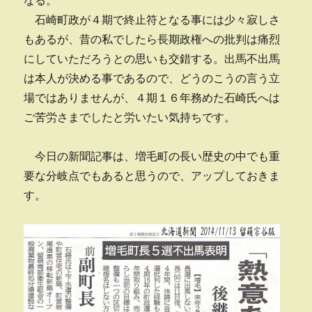
なる。
石崎町政が４期で終止符となる事には少々寂しさ
もあるが、昔の私でしたら長期政権への批判は痛烈
にしていただろうとの思いも交錯する。出馬不出馬
は本人が決める事であるので、どうのこうの言う立
場ではありませんが、４期１６年務めた石崎氏へは
ご苦労さまでしたと労いたい気持ちです。
今日の新聞記事は、増毛町の長い歴史の中でも重
要な分岐点でもあると思うので、アップしておきま
す。