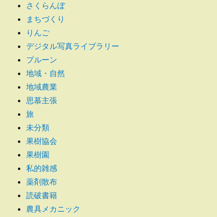
さくらんぼ
まちづくり
りんご
デジタル写真ライブラリー
プルーン
地域・自然
地域農業
思慕主張
旅
未分類
果樹協会
果樹園
私的雑感
薬剤散布
読破書籍
農具メカニック