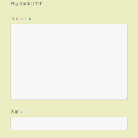
欄は必須項目です
コメント
※
名前
※