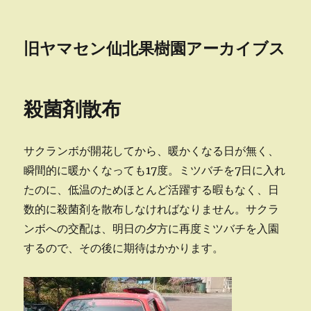
旧ヤマセン仙北果樹園アーカイブス
殺菌剤散布
サクランボが開花してから、暖かくなる日が無く、
瞬間的に暖かくなっても17度。ミツバチを7日に入れ
たのに、低温のためほとんど活躍する暇もなく、日
数的に殺菌剤を散布しなければなりません。サクラ
ンボへの交配は、明日の夕方に再度ミツバチを入園
するので、その後に期待はかかります。