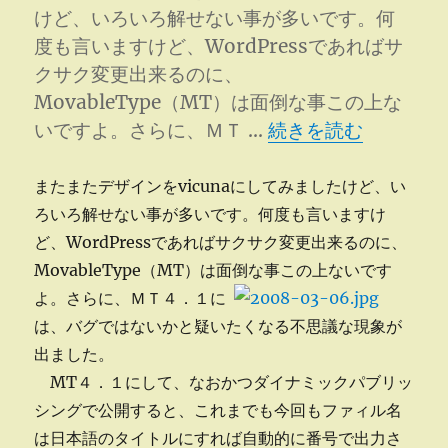
けど、いろいろ解せない事が多いです。何
度も言いますけど、WordPressであればサ
クサク変更出来るのに、
MovableType（MT）は面倒な事この上な
“アンダーバーとハイ
いですよ。さらに、ＭＴ …
続きを読む
またまたデザインをvicunaにしてみましたけど、い
ろいろ解せない事が多いです。何度も言いますけ
ど、WordPressであればサクサク変更出来るのに、
MovableType（MT）は面倒な事この上ないです
よ。
さらに、ＭＴ４．１に
は、バグではないかと疑いたくなる不思議な現象が
出ました。
MT４．１にして、なおかつダイナミックパブリッ
シングで公開すると、これまでも今回もファィル名
は日本語のタイトルにすれば自動的に番号で出力さ