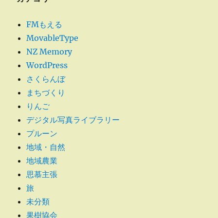
ョ
ン
FMもえる
ア
MovableType
ッ
プ
NZ Memory
に
WordPress
さくらんぼ
まちづくり
りんご
デジタル写真ライブラリー
プルーン
地域・自然
地域農業
思慕主張
旅
未分類
果樹協会