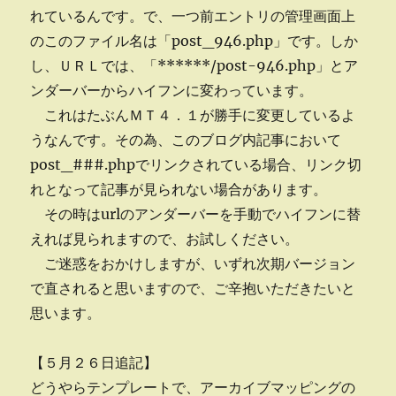
れているんです。で、一つ前エントリの管理画面上
のこのファイル名は「post_946.php」です。しか
し、ＵＲＬでは、「******/post-946.php」とア
ンダーバーからハイフンに変わっています。
これはたぶんＭＴ４．１が勝手に変更しているよ
うなんです。その為、このブログ内記事において
post_###.phpでリンクされている場合、リンク切
れとなって記事が見られない場合があります。
その時はurlのアンダーバーを手動でハイフンに替
えれば見られますので、お試しください。
ご迷惑をおかけしますが、いずれ次期バージョン
で直されると思いますので、ご辛抱いただきたいと
思います。
【５月２６日追記】
どうやらテンプレートで、アーカイブマッピングの