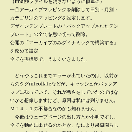
（imageファイルを消さないように慎重に）
一旦アーカイブマッピングを削除して日別・月別・
カテゴリ別のマッピングを設定し直す。
デザインテンプレートの「バックアップされたテン
プレート」の全てを思い切って削除。
公開の「アーカイブのみダイナミックで構築する」
を改めて設定
全てを再構築で、うまくいきました。
どうやらこれまでエラーが出ていたのは、以前か
らのタグmtcollateなどが、キャッシュかバックア
ップに残っていて、それが悪さをしていたのではな
いかと想像しますけど、原因は私には判りません。
ＭＴ４．１の不都合なのかも知れません。
今後はウェーブページの出し方とか不明ですし、
全てを動的に出せるのかとか、なにより果樹園らし