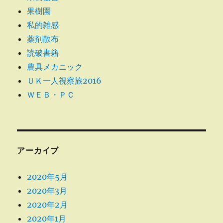
果樹園
私的雑感
薬剤散布
読破書籍
農具メカニック
ＵＫ一人視察旅2016
ＷＥＢ・ＰＣ
アーカイブ
2020年5月
2020年3月
2020年2月
2020年1月