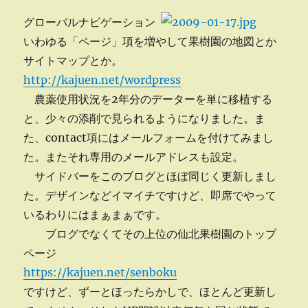
グローバルナビゲーション
いわゆる「ページ」項を増やして果樹園の地図とか
サイトマップとか。
http://kajuen.net/wordpress
農薬使用状況を2年分のデーターを単に移植する
と、少々の添削で見られるようになりました。ま
た、contact項にはメールフォームを付けてみまし
た。またそれ専用のメールアドレスも設定。
サイドバーをこのブログとほぼ同じく更新しまし
た。デザインなどイマイチですけど、即席でやって
いるわりにはまぁまぁです。
ブログでなくてその上位の仙北果樹園のトップ
ページ
https://kajuen.net/senboku
ですけど、ずーとほったらかしで、ほとんど更新し