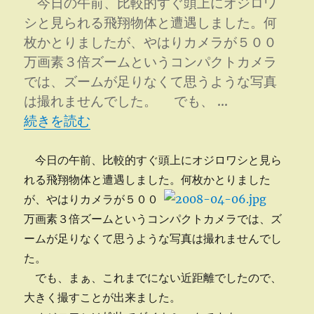
今日の午前、比較的すぐ頭上にオジロワ
更
シと見られる飛翔物体と遭遇しました。何
新
枚かとりましたが、やはりカメラが５００
に
万画素３倍ズームというコンパクトカメラ
では、ズームが足りなくて思うような写真
は撮れませんでした。 でも、 …
“ダイナミック・・・” の
続きを読む
今日の午前、比較的すぐ頭上にオジロワシと見ら
れる飛翔物体と遭遇しました。
何枚かとりました
が、やはりカメラが５００
万画素３倍ズームというコンパクトカメラでは、ズ
ームが足りなくて思うような写真は撮れませんでし
た。
でも、まぁ、これまでにない近距離でしたので、
大きく撮すことが出来ました。