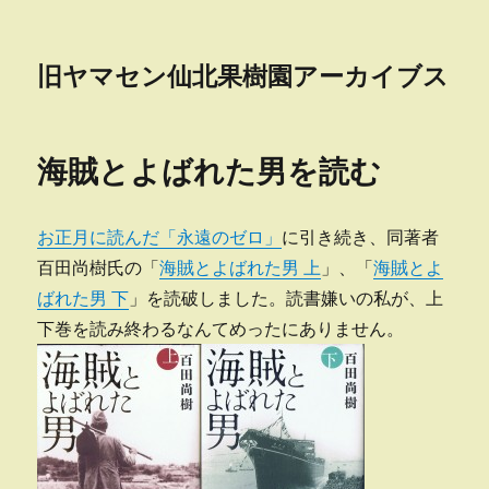
旧ヤマセン仙北果樹園アーカイブス
海賊とよばれた男を読む
お正月に読んだ「永遠のゼロ」
に引き続き、同著者
百田尚樹氏の「
海賊とよばれた男 上
」、「
海賊とよ
ばれた男 下
」を読破しました。読書嫌いの私が、上
下巻を読み終わるなんてめったにありません。