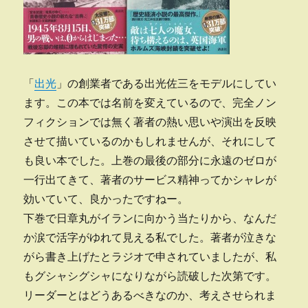
「
出光
」の創業者である出光佐三をモデルにしてい
ます。この本では名前を変えているので、完全ノン
フィクションでは無く著者の熱い思いや演出を反映
させて描いているのかもしれませんが、それにして
も良い本でした。上巻の最後の部分に永遠のゼロが
一行出てきて、著者のサービス精神ってかシャレが
効いていて、良かったですねー。
下巻で日章丸がイランに向かう当たりから、なんだ
か涙で活字がゆれて見える私でした。著者が泣きな
がら書き上げたとラジオで申されていましたが、私
もグシャシグシャになりながら読破した次第です。
リーダーとはどうあるべきなのか、考えさせられま