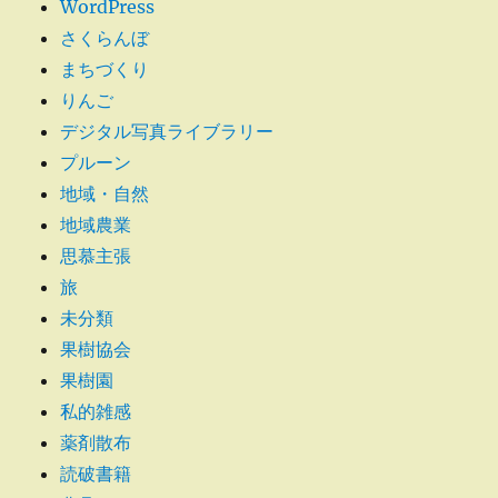
WordPress
さくらんぼ
まちづくり
りんご
デジタル写真ライブラリー
プルーン
地域・自然
地域農業
思慕主張
旅
未分類
果樹協会
果樹園
私的雑感
薬剤散布
読破書籍