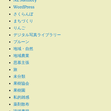
NZ Memory
WordPress
さくらんぼ
まちづくり
りんご
デジタル写真ライブラリー
プルーン
地域・自然
地域農業
思慕主張
旅
未分類
果樹協会
果樹園
私的雑感
薬剤散布