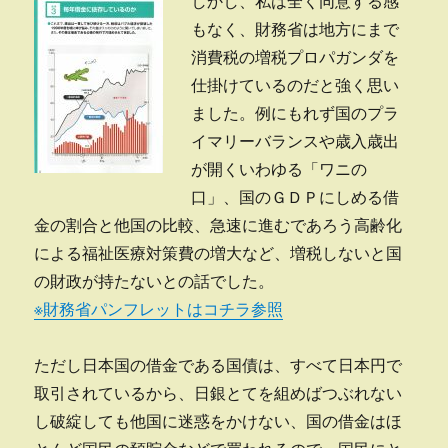
しかし、私は全く同意する感
もなく、財務省は地方にまで
消費税の増税プロパガンダを
仕掛けているのだと強く思い
ました。例にもれず国のプラ
イマリーバランスや歳入歳出
が開くいわゆる「ワニの
口」、国のＧＤＰにしめる借
金の割合と他国の比較、急速に進むであろう高齢化
による福祉医療対策費の増大など、増税しないと国
の財政が持たないとの話でした。
※財務省パンフレットはコチラ参照
ただし日本国の借金である国債は、すべて日本円で
取引されているから、日銀とてを組めばつぶれない
し破綻しても他国に迷惑をかけない、国の借金はほ