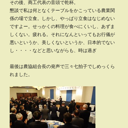
その後、商工代表の音頭で乾杯。
懇談で私は何となくテーブルをかこっている農業関
係の場で立食。しかし、やっぱり立食はなじめない
ですよー。せっかくの料理が食べにくいし、あずま
しくない。疲れる。それになんといってもお行儀が
悪いというか、美しくないというか、日本的でない
し・・・・などと思いながらも、時は過ぎ
最後は農協組合長の発声で三々七拍子でしめっくら
れました。