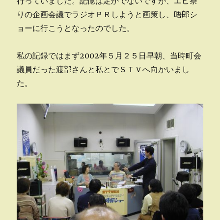
行っていました。記憶は定かでないですが、エビ祭
りの企画会議でラジオＰＲしようと画策し、晤郎シ
ョーに行こうとなったのでした。
私の記録ではまず2002年５月２５日早朝、当時町会
議員だった渡部さんと私とでＳＴＶへ向かいまし
た。