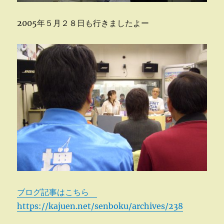
2005年５月２８日も行きましたよー
ブログ記事はこちら
https://kajuen.net/senboku/archives/238