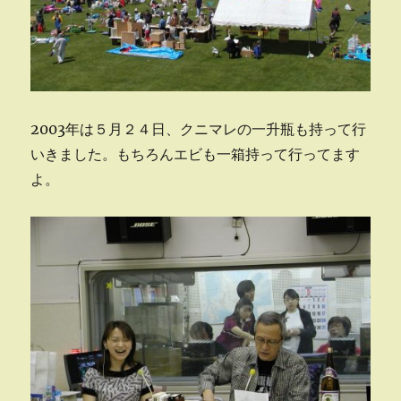
2003年は５月２４日、クニマレの一升瓶も持って行
いきました。もちろんエビも一箱持って行ってます
よ。