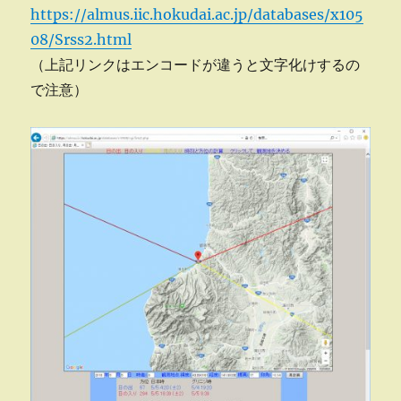
https://almus.iic.hokudai.ac.jp/databases/x105
08/Srss2.html
（上記リンクはエンコードが違うと文字化けするの
で注意）