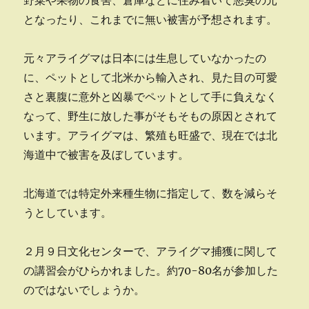
野菜や果物の食害、倉庫などに住み着いて悪臭の元
となったり、これまでに無い被害が予想されます。
元々アライグマは日本には生息していなかったの
に、ペットとして北米から輸入され、見た目の可愛
さと裏腹に意外と凶暴でペットとして手に負えなく
なって、野生に放した事がそもそもの原因とされて
います。アライグマは、繁殖も旺盛で、現在では北
海道中で被害を及ぼしています。
北海道では特定外来種生物に指定して、数を減らそ
うとしています。
２月９日文化センターで、アライグマ捕獲に関して
の講習会がひらかれました。約70-80名が参加した
のではないでしょうか。