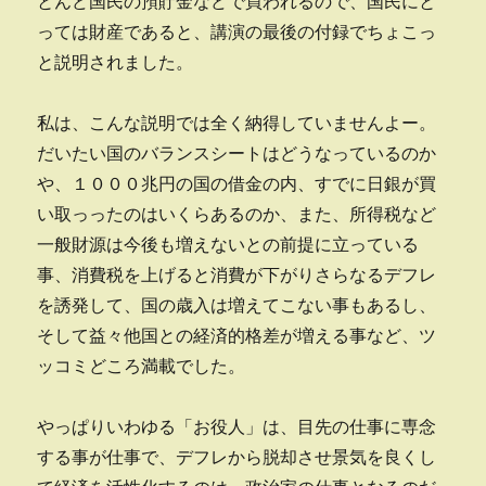
とんど国民の預貯金などで買われるので、国民にと
っては財産であると、講演の最後の付録でちょこっ
と説明されました。
私は、こんな説明では全く納得していませんよー。
だいたい国のバランスシートはどうなっているのか
や、１０００兆円の国の借金の内、すでに日銀が買
い取っったのはいくらあるのか、また、所得税など
一般財源は今後も増えないとの前提に立っている
事、消費税を上げると消費が下がりさらなるデフレ
を誘発して、国の歳入は増えてこない事もあるし、
そして益々他国との経済的格差が増える事など、ツ
ッコミどころ満載でした。
やっぱりいわゆる「お役人」は、目先の仕事に専念
する事が仕事で、デフレから脱却させ景気を良くし