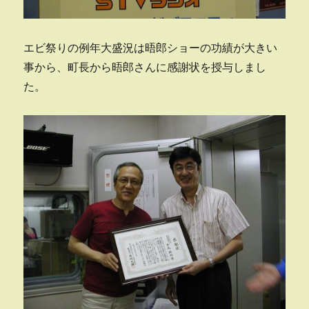
エビ祭りの例年大盛況は晤郎ショーの功績が大きい
事から、町長から晤郎さんに感謝状を授与しまし
た。