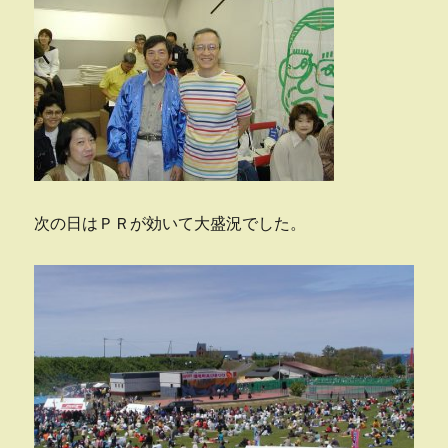
次の日はＰＲが効いて大盛況でした。