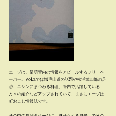
エーゾは、留萌管内の情報をアピールするフリーペ
ーパー。Vol.2では増毛山道の話題や松浦武四郎の足
跡、ニシンにまつわる料理、管内で活躍している
方々の紹介などアップされていて、まさにエーゾは
町おこし情報誌です。
その中の見開きページに「魅せられる風景」で私の