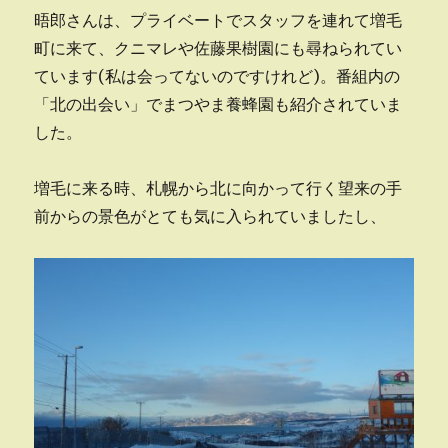
晤郎さんは、プライベートでスタッフを連れて増毛
町に来て、クニマレや佐藤果樹園にも尋ねられてい
ています(私は会ってないのですけれど)。番組内の
「北の出会い」でまつやま養蜂園も紹介されていま
した。
増毛に来る時、札幌から北に向かって行く望来の手
前からの景色がとても気に入られていましたし、