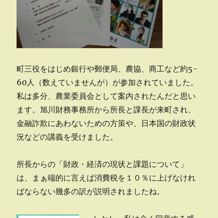
町三役をはじめ銀行や郵便局、農協、商工など約5-
60人（数えていませんが）が参加されていました。
私は多分、農業委員会として案内されたんだと思い
ます。旭川財務事務所から所長と課長が来町され、
金融詐欺にあわないための方策や、日本国の財政状
況などの講義を受けました。
所長からの「財政・経済の現状と課題について」
は、まぁ端的に言えば消費税を１０％に上げなけれ
ばならない幾多の訳が説明されましたね。